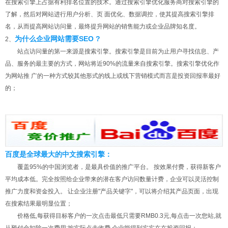
在搜索引擎上占据有利排名位置的技术。通过搜索引擎优化服务商对搜索引擎的
了解，然后对网站进行用户分析、页 面优化、数据调控，使其提高搜索引擎排
名，从而提高网站访问量，最终提升网站的销售能力或企业品牌知名度。
为什么企业网站需要SEO ?
2、
站点访问量的第一来源是搜索引擎。搜索引擎是目前为止用户寻找信息、产
品、服务的最主要的方式，网站将近90%的流量来自搜索引擎。搜索引擎优化作
为网站推 广的一种方式较其他形式的线上或线下营销模式而言是投资回报率最好
的；
百度是全球最大的中文搜索引擎：
覆盖95%的中国浏览者，是最具价值的推广平台。 按效果付费，获得新客户
平均成本低。完全按照给企业带来的潜在客户访问数量计费，企业可以灵活控制
推广力度和资金投入。 让企业注册"产品关键字"，可以将介绍其产品页面，出现
在搜索结果最明显位置；
价格低,每获得目标客户的一次点击最低只需要RMB0.3元,每点击一次您站,就