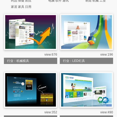
药品 保健 医院
电脑 软件 通讯
制造 机械 工业
家居 家具 日用
view:676
view:196
行业：机械模具
行业：LED灯具
view:352
view:490