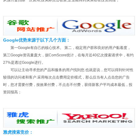
从预付金扣除一次费用;按实际点击收费,企业能得到实实在在投资回报；
Google优势来源于以下几个方面：
第一Google有自己的核心技术。 第二，稳定用户群和良好的用户黏着度，
第三Google资讯量庞大，据ComScore统计，在每月近40亿次搜索请求中，有约
27%是透过Google进行。
可以让主动寻求您的产品和服务的用户找到您.也就是说，您可以得到针对性
较强的访问者和客户.采用每次点击费用定价模式，那么仅当有人点击您的广告
时，您才需要付费，按效果付费，不点击不付费，获得新客户平均成本最低，投
资回报高；
雅虎搜索竞价：