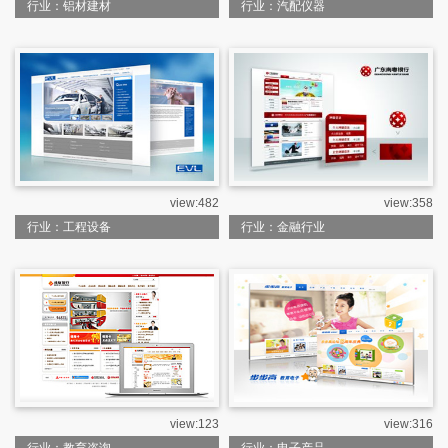
行业：铝材建材
行业：汽配仪器
view:482
view:358
行业：工程设备
行业：金融行业
view:123
view:316