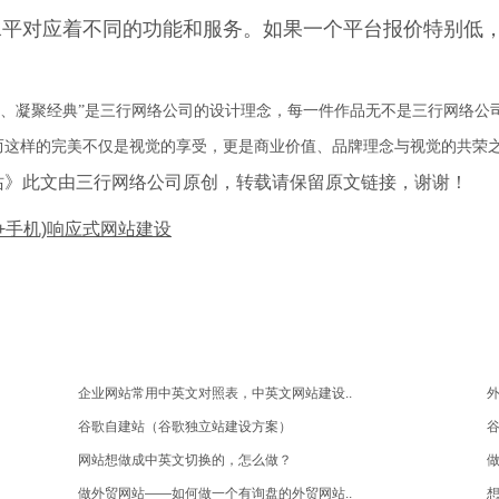
水平对应着不同的功能和服务。如果一个平台报价特别低
琢、凝聚经典”是三行网络公司的设计理念，每一件作品无不是三行网络公
而这样的完美不仅是视觉的享受，更是商业价值、品牌理念与视觉的共荣
网站》此文由三行网络公司原创，转载请保留原文链接，谢谢！
C+手机)响应式网站建设
企业网站常用中英文对照表，中英文网站建设..
外
谷歌自建站（谷歌独立站建设方案）
网站想做成中英文切换的，怎么做？
做
做外贸网站——如何做一个有询盘的外贸网站..