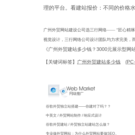
理的平台。看建站报价：不同的价格
广州外贸网站建设公司选三行网络—— “匠心精
视觉设计，三行网络公司设计团队均力求完美，
《广州外贸建站多少钱？3000元展示型
【关键词标签】
广州外贸建站多少钱
(P
谷歌外贸独立站搭建——你建对了吗？？
中英文 / 外贸网站制作 / 响应式设计
谷歌外贸建站 / 外贸独立站建站怎么做？
专业做外贸网站：为什么外贸网站要做SEO..