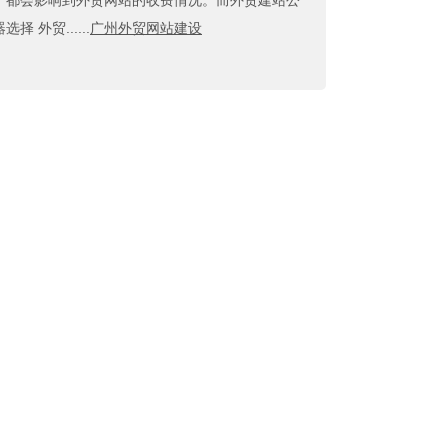
，都会影响到外贸网站的收费情况。而外贸建站公
外贸......
广州外贸网站建设