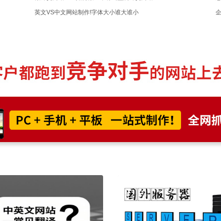
英文VS中文网站制作!字体大小谁大谁小
企