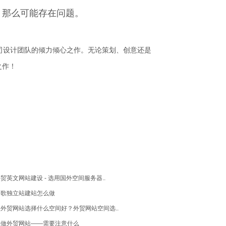
，那么可能存在问题。
司设计团队的倾力倾心之作。无论策划、创意还是
之作！
贸英文网站建设 - 选用国外空间服务器..
谷歌独立站建站怎么做
外贸网站选择什么空间好？外贸网站空间选..
想做外贸网站——需要注意什么