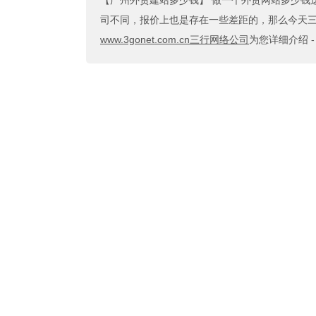
【广州外贸建站多少钱】
做一个外贸网站多少钱
司不同，报价上也是存在一些差距的，那么今天三行
www.3gonet.com.cn三行网络公司
为您详细介绍 