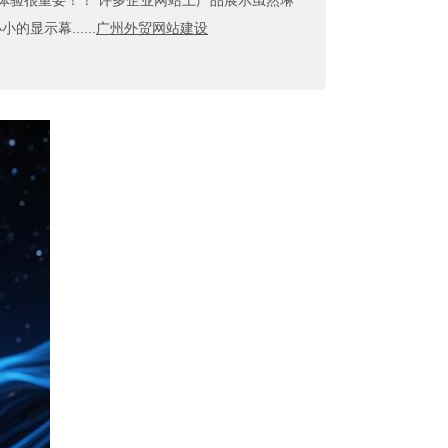
体验很重要！！ 许多企业网站上产品展示虽然琳
示幕......
广州外贸网站建设