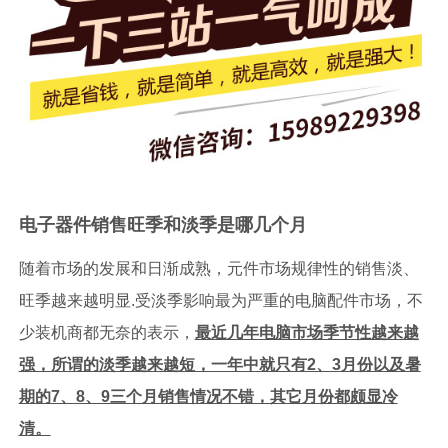
电子器件销售旺季和淡季是哪几个月
随着市场的发展和日渐成熟，元件市场规律性的销售淡、
旺季越来越明显.受淡季影响最为严重的电脑配件市场，不
少装机商都无奈的表示，
最近几年电脑市场季节性越来越
强，所谓的淡季越来越短，一年中就只有2、3月份以及暑
期的7、8、9三个月销售情况不错，其它月份都颇显冷
清。