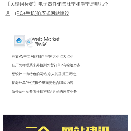
【关键词标签】
电子器件销售旺季和淡季是哪几个
月
(PC+手机)响应式网站建设
英文VS中文网站制作!字体大小谁大谁小
鞋厂怎样联系来外拉到外贸订单?有啥给力点..
想设计个有特色的网站,令人其垂涎三尺!您..
接老外单?外贸报价里面要包含哪些内容
做外贸生意要怎样搞?找到更多的外贸业务
百度推广有什么效果VS一般推广有啥高明处..
企业为什么要建网站？时势所需！！
企业推广做网站优化排名,还是直接做百度推..
做百度推广怎样设置关键字比较有效果