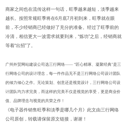
商家之间也在流传这样一句话，旺季越来越短，淡季越来
越长。按照常规旺季将在6月底7月初到来，旺季就在眼
前，不少经销商已经做好了充分的准备。经过了旺季前的
冷清，相信更大一波需求就要到来，“炼功”之后，经销商就
等着“出招”了。
广州外贸网站建设公司选三行网络—— “匠心精琢、凝聚经典”是三
行网络公司的设计理念，每一件作品无不是三行网络公司设计团队
的倾力倾心之作。无论策划、创意还是视觉设计，三行网络公司设
计团队均力求完美，而这样的完美不仅是视觉的享受，更是商业价
值、品牌理念与视觉的共荣之作！
《电子器件销售旺季和淡季是哪几个月》此文由三行网络
公司原创，转载请保留原文链接，谢谢！