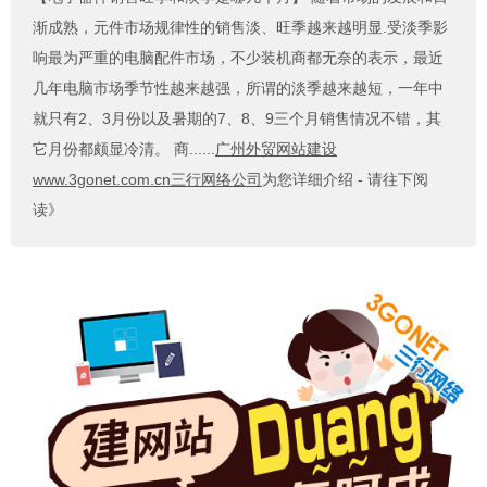
渐成熟，元件市场规律性的销售淡、旺季越来越明显.受淡季影
响最为严重的电脑配件市场，不少装机商都无奈的表示，最近
几年电脑市场季节性越来越强，所谓的淡季越来越短，一年中
就只有2、3月份以及暑期的7、8、9三个月销售情况不错，其
它月份都颇显冷清。 商......
广州外贸网站建设
www.3gonet.com.cn三行网络公司
为您详细介绍 - 请往下阅
读》