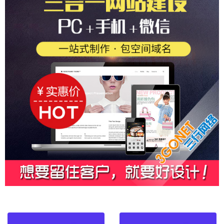
网站和博客有什么区别请看苹果战三星:双赢..
浏览器IE8较量IE6,强化的即时搜索
企业网站沦为花瓶式的2大德性
网络砍价师了解商品行情,善于软磨硬泡