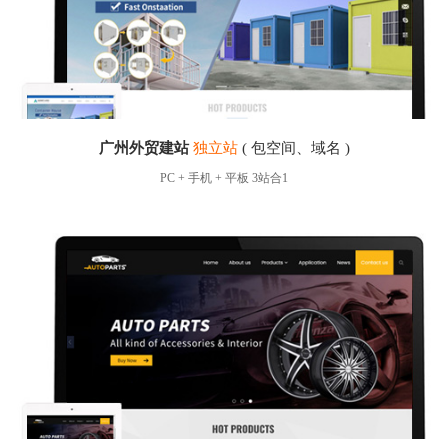
广州外贸建站
独立站
( 包空间、域名 )
PC + 手机 + 平板 3站合1