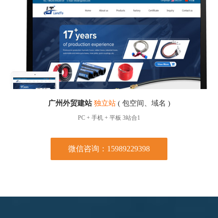
广州外贸建站
独立站
( 包空间、域名 )
PC + 手机 + 平板 3站合1
微信咨询：15989229398