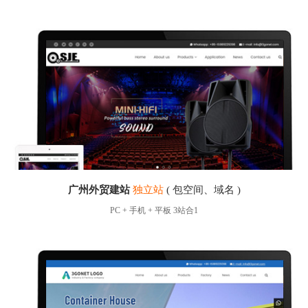
广州外贸建站
独立站
( 包空间、域名 )
PC + 手机 + 平板 3站合1