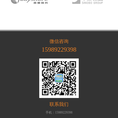
微信咨询
15989229398
联系我们
手机：15989229398